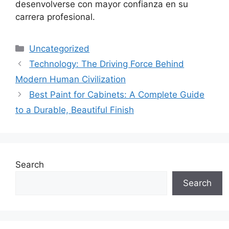
desenvolverse con mayor confianza en su
carrera profesional.
Categories
Uncategorized
Technology: The Driving Force Behind
Modern Human Civilization
Best Paint for Cabinets: A Complete Guide
to a Durable, Beautiful Finish
Search
Search