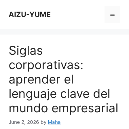
Skip
to
AIZU-YUME
Menu
content
Siglas
corporativas:
aprender el
lenguaje clave del
mundo empresarial
June 2, 2026
by
Maha