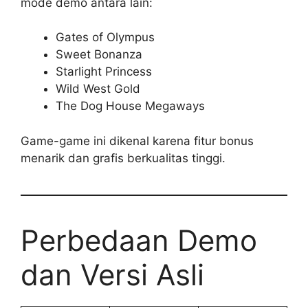
mode demo antara lain:
Gates of Olympus
Sweet Bonanza
Starlight Princess
Wild West Gold
The Dog House Megaways
Game-game ini dikenal karena fitur bonus
menarik dan grafis berkualitas tinggi.
Perbedaan Demo
dan Versi Asli