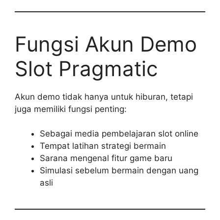
Fungsi Akun Demo
Slot Pragmatic
Akun demo tidak hanya untuk hiburan, tetapi
juga memiliki fungsi penting:
Sebagai media pembelajaran slot online
Tempat latihan strategi bermain
Sarana mengenal fitur game baru
Simulasi sebelum bermain dengan uang
asli