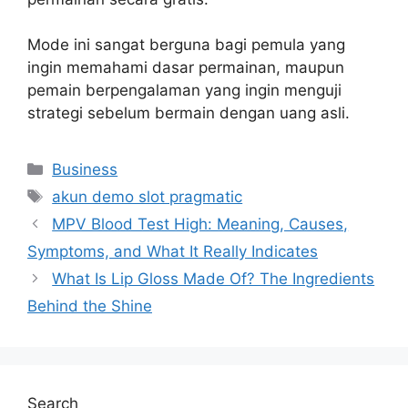
Mode ini sangat berguna bagi pemula yang
ingin memahami dasar permainan, maupun
pemain berpengalaman yang ingin menguji
strategi sebelum bermain dengan uang asli.
Categories
Business
Tags
akun demo slot pragmatic
MPV Blood Test High: Meaning, Causes,
Symptoms, and What It Really Indicates
What Is Lip Gloss Made Of? The Ingredients
Behind the Shine
Search