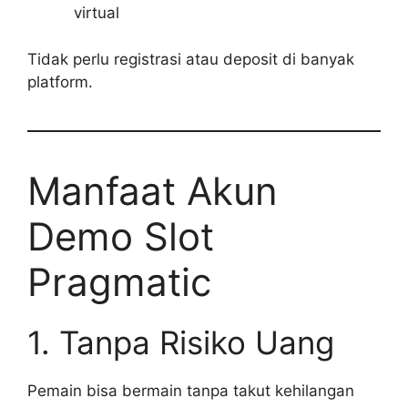
virtual
Tidak perlu registrasi atau deposit di banyak
platform.
Manfaat Akun
Demo Slot
Pragmatic
1. Tanpa Risiko Uang
Pemain bisa bermain tanpa takut kehilangan