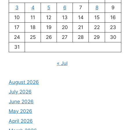
3
4
5
6
7
8
9
10
11
12
13
14
15
16
17
18
19
20
21
22
23
24
25
26
27
28
29
30
31
« Jul
August 2026
July 2026
June 2026
May 2026
April 2026