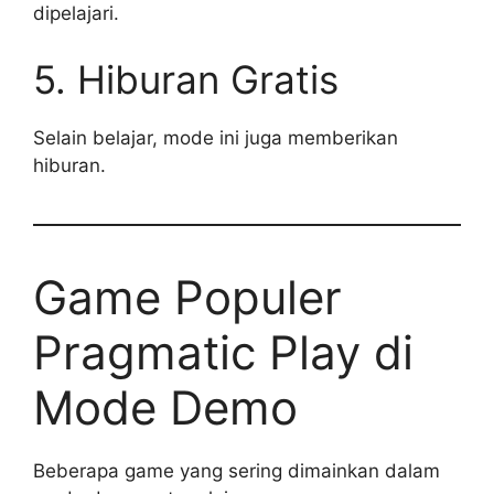
dipelajari.
5. Hiburan Gratis
Selain belajar, mode ini juga memberikan
hiburan.
Game Populer
Pragmatic Play di
Mode Demo
Beberapa game yang sering dimainkan dalam