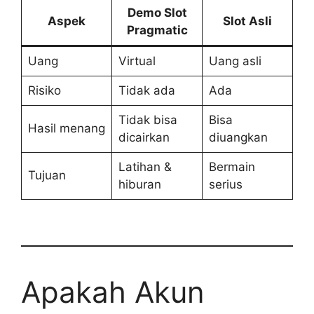
Demo Slot
Aspek
Slot Asli
Pragmatic
Uang
Virtual
Uang asli
Risiko
Tidak ada
Ada
Tidak bisa
Bisa
Hasil menang
dicairkan
diuangkan
Latihan &
Bermain
Tujuan
hiburan
serius
Apakah Akun