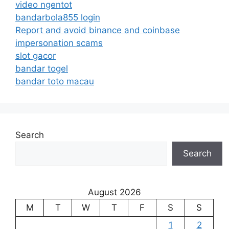
video ngentot
bandarbola855 login
Report and avoid binance and coinbase
impersonation scams
slot gacor
bandar togel
bandar toto macau
Search
Search
August 2026
M
T
W
T
F
S
S
1
2