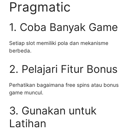
Pragmatic
1. Coba Banyak Game
Setiap slot memiliki pola dan mekanisme
berbeda.
2. Pelajari Fitur Bonus
Perhatikan bagaimana free spins atau bonus
game muncul.
3. Gunakan untuk
Latihan