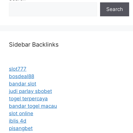
Search
Sidebar Backlinks
slot777
bosdeal88
bandar slot
judi parlay sbobet
togel terpercaya
bandar togel macau
slot online
iblis 4d
pisangbet